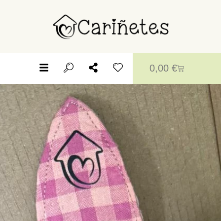
0,00
€