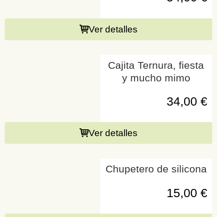
Ver detalles
Cajita Ternura, fiesta
y mucho mimo
34,00
€
Ver detalles
Chupetero de silicona
15,00
€