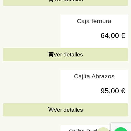
Caja ternura
64,00
€
Ver detalles
Cajita Abrazos
95,00
€
Ver detalles