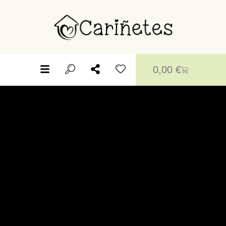
0,00
€