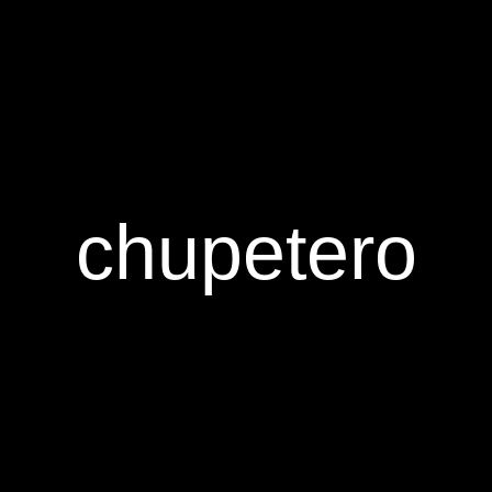
chupetero