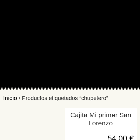
Inicio
/ Productos etiquetados “chupetero”
Cajita Mi primer San
Lorenzo
54,00
€