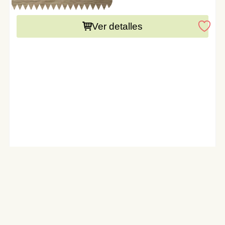
Este producto necesita una preparación de 15 días
Ver detalles