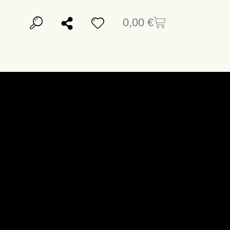
0,00
€