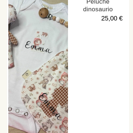
Peluche
dinosaurio
25,00
€