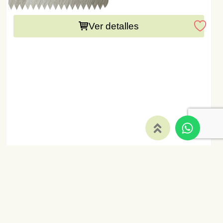
Este producto necesita una preparación de 15 días
Ver detalles