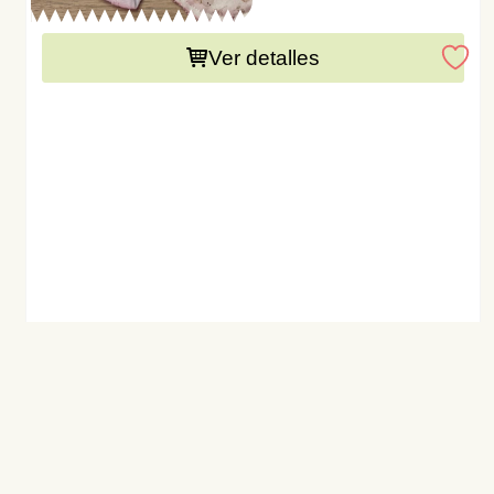
Este producto necesita una preparación de 15 días
Ver detalles