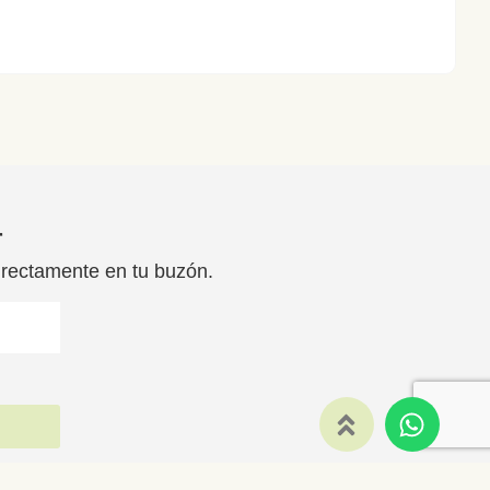
r
irectamente en tu buzón.