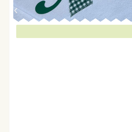
Este producto necesita una preparación de 15 días