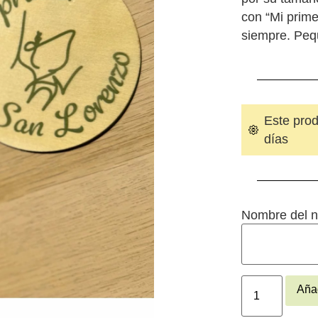
con “Mi prime
siempre. Peq
Este prod
días
Nombre del n
Añad