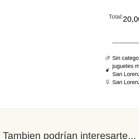
Total:
20,
Sin catego
juguetes
m
San Loren
San Loren
Tambien podrían interesarte...