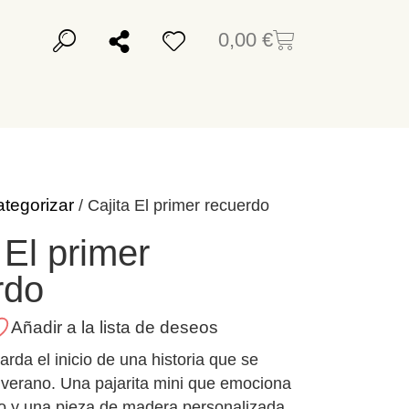
0,00
€
ategorizar
/ Cajita El primer recuerdo
 El primer
rdo
Añadir a la lista de deseos
arda el inicio de una historia que se
 verano. Una pajarita mini que emociona
o y una pieza de madera personalizada