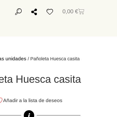
0,00
€
as unidades
/ Pañoleta Huesca casita
eta Huesca casita
Añadir a la lista de deseos