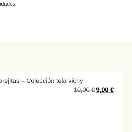
nidades
rejitas – Colección tela vichy
10,00
€
9,00
€