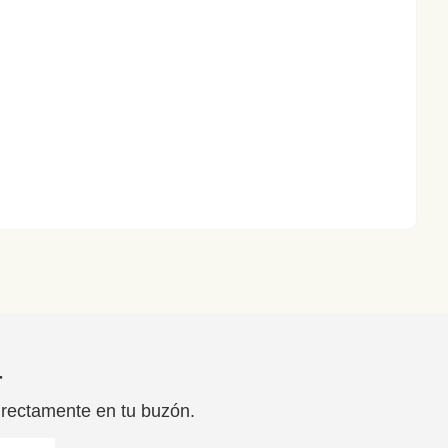
r
irectamente en tu buzón.