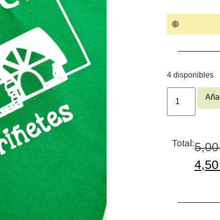
4 disponibles
Añad
Total:
5,0
4,5