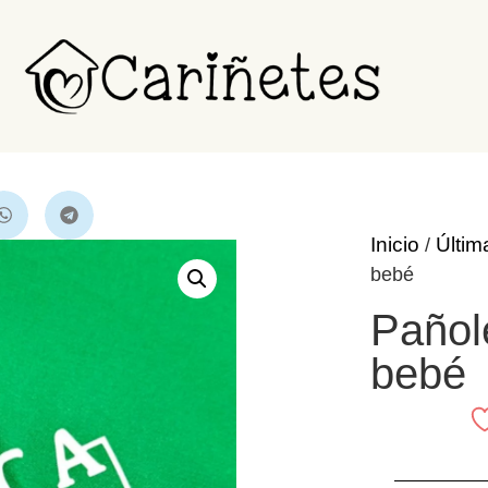
Inicio
Últim
/
bebé
Pañol
bebé