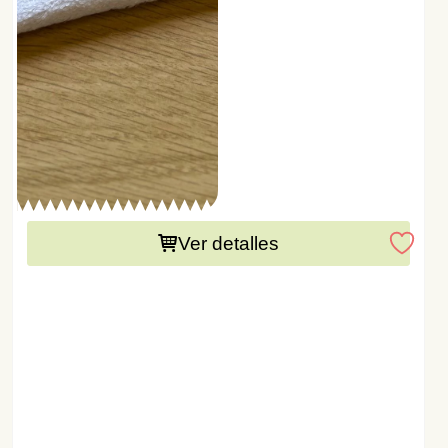
Este producto necesita una preparación de 15 días
Ver detalles