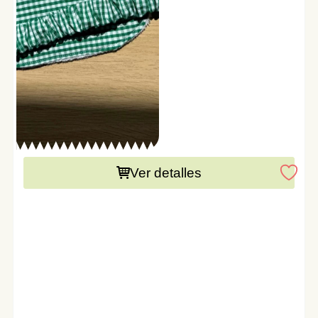
Este producto necesita una preparación de 15 días
Ver detalles