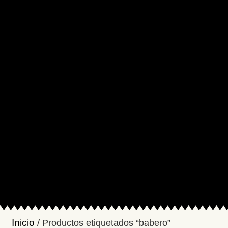
Inicio
/ Productos etiquetados “babero”