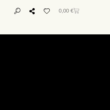
0,00
€