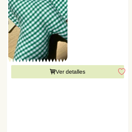
Este producto necesita una preparación de 15 días
Ver detalles