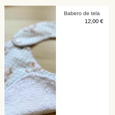
Babero de tela
12,00
€