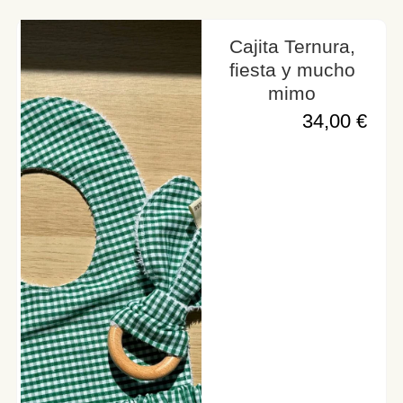
Cajita Ternura,
fiesta y mucho
mimo
34,00
€