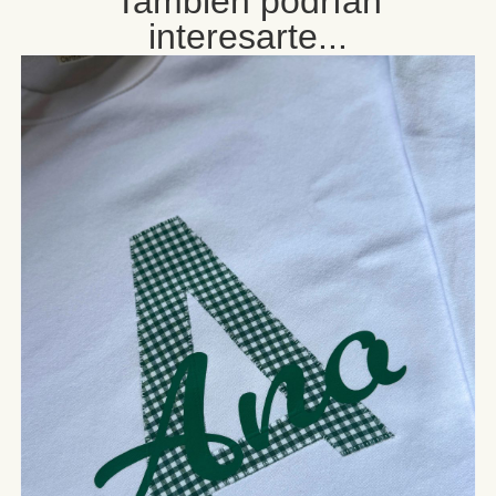
Tambien podrían
interesarte...