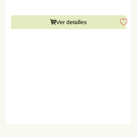
Este producto necesita una preparación de 15 días
Ver detalles