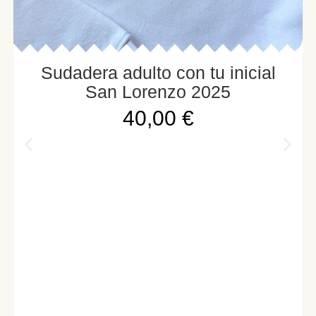
Sudadera adulto con tu inicial
San Lorenzo 2025
40,00
€